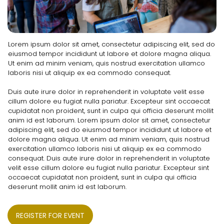
Lorem ipsum dolor sit amet, consectetur adipiscing elit, sed do
eiusmod tempor incididunt ut labore et dolore magna aliqua.
Ut enim ad minim veniam, quis nostrud exercitation ullamco
laboris nisi ut aliquip ex ea commodo consequat.
Duis aute irure dolor in reprehenderit in voluptate velit esse
cillum dolore eu fugiat nulla pariatur. Excepteur sint occaecat
cupidatat non proident, sunt in culpa qui officia deserunt mollit
anim id est laborum. Lorem ipsum dolor sit amet, consectetur
adipiscing elit, sed do eiusmod tempor incididunt ut labore et
dolore magna aliqua. Ut enim ad minim veniam, quis nostrud
exercitation ullamco laboris nisi ut aliquip ex ea commodo
consequat. Duis aute irure dolor in reprehenderit in voluptate
velit esse cillum dolore eu fugiat nulla pariatur. Excepteur sint
occaecat cupidatat non proident, sunt in culpa qui officia
deserunt mollit anim id est laborum.
REGISTER FOR EVENT